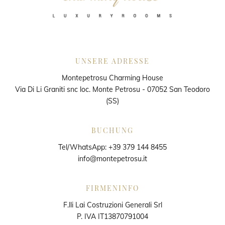
UNSERE ADRESSE
Montepetrosu Charming House
Via Di Li Graniti snc loc. Monte Petrosu - 07052 San Teodoro
(SS)
BUCHUNG
Tel/WhatsApp:
+39 379 144 8455
info@montepetrosu.it
FIRMENINFO
F.lli Lai Costruzioni Generali Srl
P. IVA IT13870791004