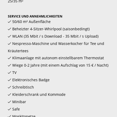
25/35 m²
SERVICE UND ANNEHMLICHKEITEN
50/60 m² Außenfläche
Beheizter 4-Sitzer-Whirlpool (saisonbedingt)
WLAN (35 Mbit / s Download - 35 Mbit / s Upload)
Nespresso-Maschine und Wasserkocher für Tee und
Kräutertees
Klimaanlage mit autonom einstellbarem Thermostat
Wiege 0-2 Jahre (mit einem Aufschlag von 15 € / Nacht)
TV
Elektronisches Badge
Schreibtisch
Kleiderschrank und Kommode
Minibar
Safe
Moskitonetze