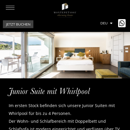
DEU
JETZT BUCHEN
ITA
ENG
FRA
Junior Suite mit Whirlpool
Im ersten Stock befinden sich unsere Junior Suiten mit
Whirlpool für bis zu 4 Personen.
Der Wohn- und Schlafbereich mit Doppelbett und
Schlafsofa ist modern eingerichtet und verfügen über TV,