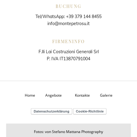
BUCHUNG
Tel/WhatsApp:
+39 379 144 8455
info@montepetrosu.it
FIRMENINFO
F.lli Lai Costruzioni Generali Srl
P. IVA IT13870791004
Home
Angebote
Kontakte
Galerie
Datenschutzerklärung
Cookie-Richtlinie
Fotos: von Stefano Mattana Photography